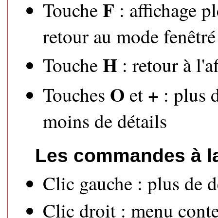
F
Touche
: affichage p
retour au mode fenêtré
H
Touche
: retour à l'a
O
+
Touches
et
: plus 
moins de détails
Les commandes à la
Clic gauche : plus de d
Clic droit : menu conte