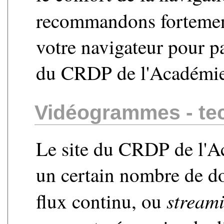
recommandons fortement
votre navigateur pour pa
du CRDP de l'Académie
Vidéogrammes - te
Le site du CRDP de l'A
un certain nombre de d
stream
flux continu, ou