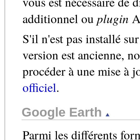
vous est nécessaire de 
plugin
additionnel ou
A
S'il n'est pas installé su
version est ancienne, 
procéder à une mise à j
officiel
.
Google Earth
Parmi les différents for