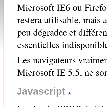
Microsoft IE6 ou Firefox
restera utilisable, mais
peu dégradée et différen
essentielles indisponibl
Les navigateurs vraime
Microsoft IE 5.5, ne son
Javascript