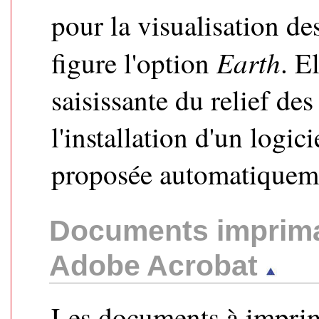
pour la visualisation d
Earth
figure l'option
. E
saisissante du relief de
l'installation d'un logic
proposée automatiqueme
Documents imprima
Adobe Acrobat
Les documents à impri