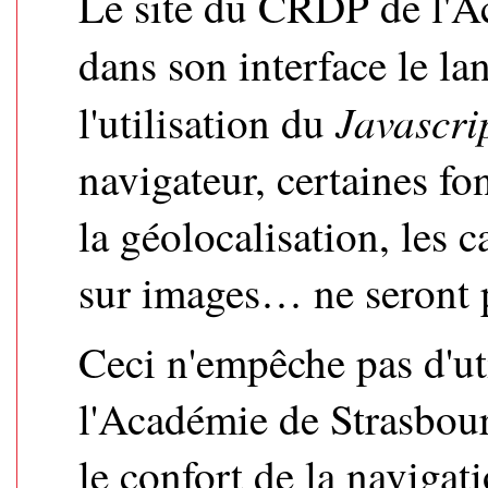
Le site du CRDP de l'Ac
dans son interface le l
Javascri
l'utilisation du
navigateur, certaines f
la géolocalisation, les c
sur images… ne seront p
Ceci n'empêche pas d'ut
l'Académie de Strasbou
le confort de la navigat