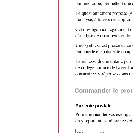
par une loupe, permettent une ap
Le questionnement proposé (
A
l’analyse, à travers des approc
Cet ouvrage vient également off
d’analyse de documents et de ré
Une synthèse est présentée en d
temporelle et spatiale de chaqu
La richesse documentaire perme
de collège comme de lycée. La 
construire ses réponses dans un 
Commander le prod
Par voie postale
Pour commander vos exemplair
en y reportant les références c