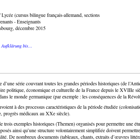
/ Lycée (cursus bilingue français-allemand, sections
enants - Enseignants
asbourg, décembre 2015
 Aufklärung bis…
’une série couvrant toutes les grandes périodes historiques (de l’Antiqu
ire politique, économique et culturelle de la France depuis le XVIIIe siè
e dans le monde germanique (par exemple : les conséquences de la Révol
envoient à des processus caractéristiques de la période étudiée (colonisa
le, progrès médicaux au XXe siècle).
e trois exemples historiques (Themen) organisés pour permettre une ét
posés ainsi qu’une structure volontairement simplifiée doivent permettr
lité. De nombreux documents (tableaux, chants, extraits d’œuvres littér