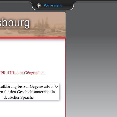
Voir le menu
-IPR d'Histoire-Géographie.