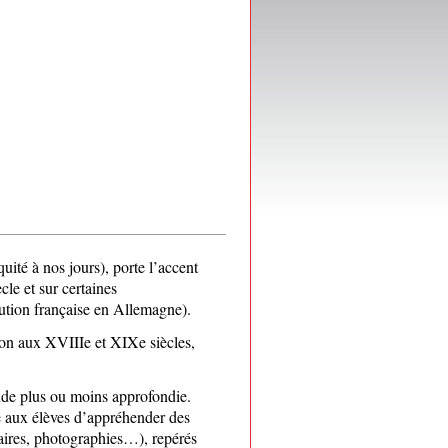
ité à nos jours), porte l’accent
cle et sur certaines
ution française en Allemagne).
tion aux XVIIIe et XIXe siècles,
ude plus ou moins approfondie.
e aux élèves d’appréhender des
aires, photographies…), repérés