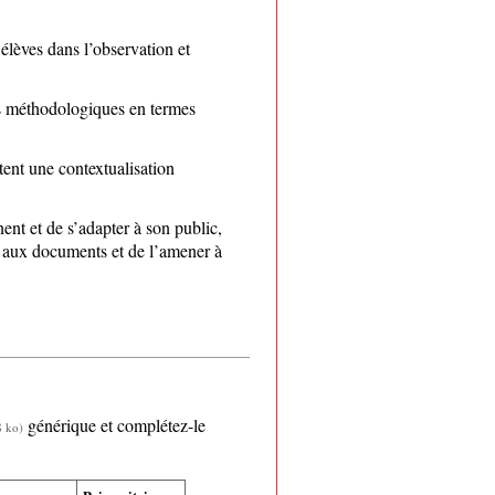
 élèves dans l’observation et
.
s méthodologiques en termes
tent une contextualisation
nt et de s’adapter à son public,
e aux documents et de l’amener à
générique et complétez-le
8 ko)