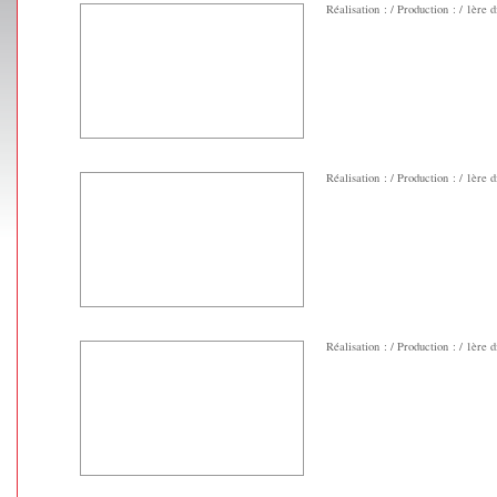
Réalisation : / Production : / 1ère di
Réalisation : / Production : / 1ère di
Réalisation : / Production : / 1ère di