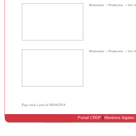
Réalisation : / Production : / 1ère di
Réalisation : / Production : / 1ère di
Page mise à jour le 08/04/2014
Portail CRDP
|
Mentions légales 